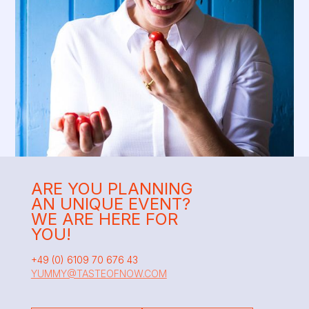
ARE YOU PLANNING
AN UNIQUE EVENT?
WE ARE HERE FOR
YOU!
+49 (0) 6109 70 676 43
YUMMY@TASTEOFNOW.COM